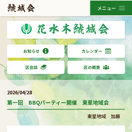
お知らせ
カレンダー
区会誌
区の概要
2026/04/28
第一回 BBQパーティー開催 東星地域会
東星地域 加藤