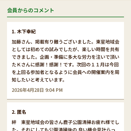
会員からのコメント
木下幸紀
加藤さん、掲載有り難うございました。東星地域会
としては初めての試みでしたが、楽しい時間を共有
できました。企画・準備に多大な労力を注いで頂い
たＫさんに感謝！感謝！です。次回の１１月は今回
を上回る参加者となるように会員への開催案内を周
知したいと考えています。
2026年4月28日 9:04 PM
匿名
絆 東星地域会の皆さん鹿子公園清掃お疲れ様でし
た。それにしても公園清掃後の.良い機会見計らっ