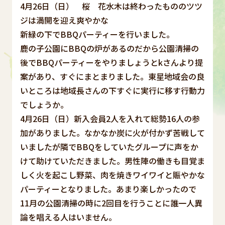
4月26日（日） 桜 花水木は終わったもののツツ
ジは満開を迎え爽やかな
新緑の下でBBQパーティーを行いました。
鹿の子公園にBBQの炉があるのだから公園清掃の
後でBBQパーティーをやりましょうとkさんより提
案があり、すぐにまとまりました。東星地域会の良
いところは地域長さんの下すぐに実行に移す行動力
でしょうか。
4月26日（日）新入会員2人を入れて総勢16人の参
加がありました。なかなか炭に火が付かず苦戦して
いましたが隣でBBQをしていたグループに声をか
けて助けていただきました。男性陣の働きも目覚ま
しく火を起こし野菜、肉を焼きワイワイと賑やかな
パーティーとなりました。あまり楽しかったので
11月の公園清掃の時に2回目を行うことに誰一人異
論を唱える人はいません。