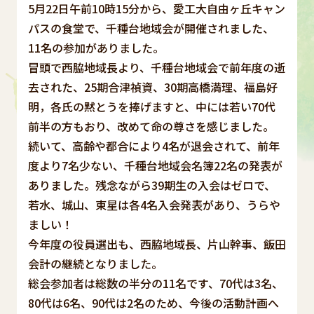
5月22日午前10時15分から、愛工大自由ヶ丘キャン
パスの食堂で、千種台地域会が開催されました、
11名の参加がありました。
冒頭で西脇地域長より、千種台地域会で前年度の逝
去された、25期合津禎資、30期高橋満理、福島好
明，各氏の黙とうを捧げますと、中には若い70代
前半の方もおり、改めて命の尊さを感じました。
続いて、高齢や都合により4名が退会されて、前年
度より7名少ない、千種台地域会名簿22名の発表が
ありました。残念ながら39期生の入会はゼロで、
若水、城山、東星は各4名入会発表があり、うらや
ましい！
今年度の役員選出も、西脇地域長、片山幹事、飯田
会計の継続となりました。
総会参加者は総数の半分の11名です、70代は3名、
80代は6名、90代は2名のため、今後の活動計画へ