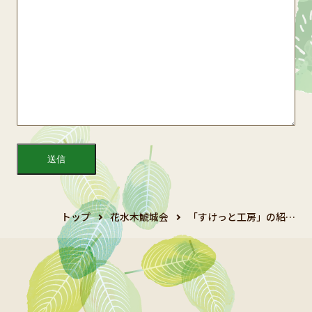
トップ
花水木鯱城会
「すけっと工房」の紹…