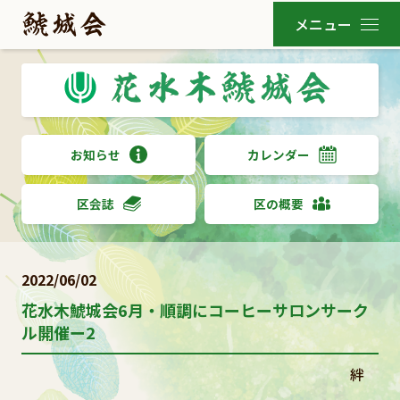
お知らせ
カレンダー
区会誌
区の概要
2022/06/02
花水木鯱城会6月・順調にコーヒーサロンサーク
ル開催ー2
絆