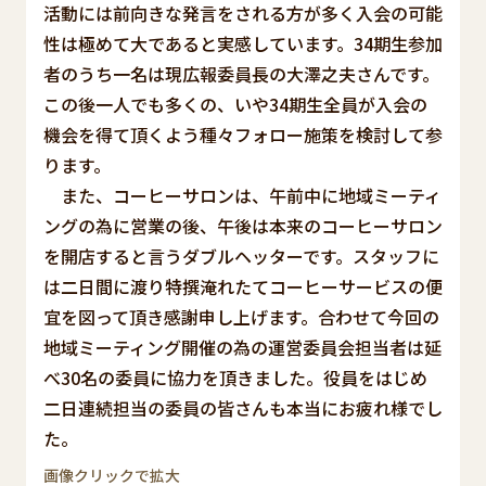
活動には前向きな発言をされる方が多く入会の可能
性は極めて大であると実感しています。34期生参加
者のうち一名は現広報委員長の大澤之夫さんです。
この後一人でも多くの、いや34期生全員が入会の
機会を得て頂くよう種々フォロー施策を検討して参
ります。
また、コーヒーサロンは、午前中に地域ミーティ
ングの為に営業の後、午後は本来のコーヒーサロン
を開店すると言うダブルヘッターです。スタッフに
は二日間に渡り特撰淹れたてコーヒーサービスの便
宜を図って頂き感謝申し上げます。合わせて今回の
地域ミーティング開催の為の運営委員会担当者は延
べ30名の委員に協力を頂きました。役員をはじめ
二日連続担当の委員の皆さんも本当にお疲れ様でし
た。
画像クリックで拡大