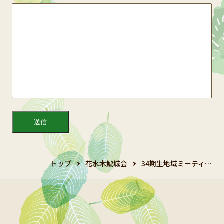
トップ
花水木鯱城会
34期生地域ミーティ…