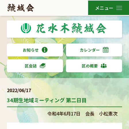
お知らせ
カレンダー
区会誌
区の概要
2022/06/17
34期生地域ミーティング 第二日目
令和4年6月17日 会長 小松憲次