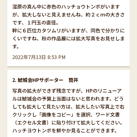
湿原の真ん中に赤色のハッチョウトンボがいます
が、拡大しないと見えませんね、約２ｃｍの大きさ
です、１円玉の直径。
幹に６匹位カタツムリがいますが、同色で分かりに
くいですね、秋の作品展には拡大写真をお見せしま
す。
2022年7月13日 8:53 PM
鯱城会HPサポーター 筒井
写真の拡大ができず残念ですが、HPのリニューア
ルは鯱城会の予算上当面はないと思われます。どう
しても拡大して見たい方は、拡大したい写真上で右
クリックし「画像をコピー」を選択、ワード文書
（エクセル文書）に貼り付けて拡大してください。
ハッチヨウトンボを鮮やか見ることができます。