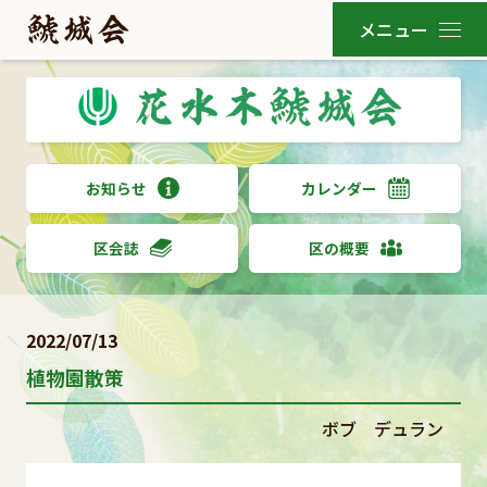
お知らせ
カレンダー
区会誌
区の概要
2022/07/13
植物園散策
ボブ デュラン