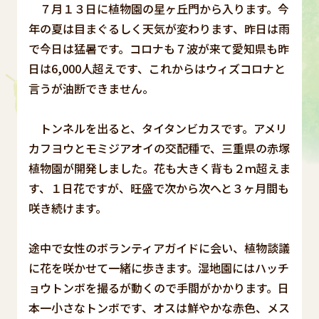
７月１３日に植物園の星ヶ丘門から入ります。今
年の夏は目まぐるしく天気が変わります、昨日は雨
で今日は猛暑です。コロナも７波が来て愛知県も昨
日は6,000人超えです、これからはウィズコロナと
言うが油断できません。
トンネルを出ると、タイタンビカスです。アメリ
カフヨウとモミジアオイの交配種で、三重県の赤塚
植物園が開発しました。花も大きく背も２ｍ超えま
す、１日花ですが、旺盛で次から次へと３ヶ月間も
咲き続けます。
途中で女性のボランティアガイドに会い、植物談議
に花を咲かせて一緒に歩きます。湿地園にはハッチ
ョウトンボを撮るが動くので手間がかかります。日
本一小さなトンボです、オスは鮮やかな赤色、メス