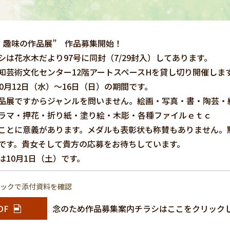
回 趣味の作品展” 作品募集開始！
シは花水木だより97号に同封（7/29封入）してあります。
知芸術文化センター12階アートスペースHを貸し切り開催しま
10月12日（水）～16日（日）の期間です。
品展ですからジャンルを問いません。絵画・写真・書・陶芸・
ラマ・押花・折り紙・塗り絵・木彫・各種ファイルｅｔｃ
ことに意義があります。メダルも表彰状も称賛もありません。
です。貴女そして貴方の応募をお待ちしています。
は10月1日（土）です。
リックで添付資料を確認
DF
念のため作品募集案内チラシはここをクリック