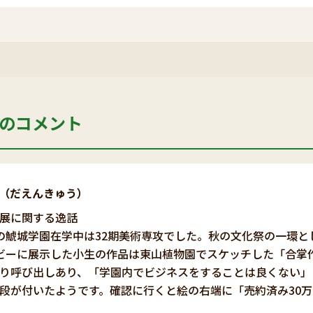
のコメント
（だえんきゅう）
展に関する逸話
の鯱城学園在学中は32期美術専攻でした。秋の文化祭の一環
ビーに展示した小生の作品は東山植物園でスケッチした「合掌
り呼び出しあり、「学園内でビジネスをすることは良くない」
段が付いたようです。確認に行くと絵の右端に「売約済み30