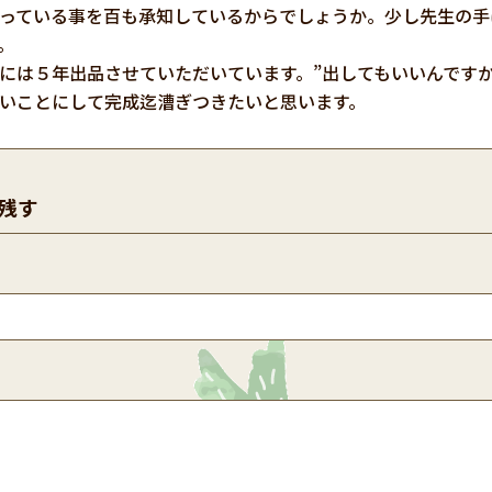
っている事を百も承知しているからでしょうか。少し先生の手
。
には５年出品させていただいています。”出してもいいんです
いことにして完成迄漕ぎつきたいと思います。
残す