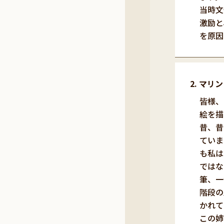
当時文
激励と
を原因
マリン
皆様、
絵を描
昔、昔
ていま
も私は
ではな
筆、一
階段の
かれて
この姉