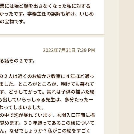
業には殆ど顔を出さなくなった私に対する
かったです。学務主任の誤解も解け、いじめ
の宝物です。
2022年7月31日 7:39 PM
る話その２です。
の２人は近くのお絵かき教室に４年ほど通っ
ました。ところがところが、明けても暮れて
す、どうしてかって。其れは子供の描いた絵
も出していらっしゃる先生は、多分たった一
わってしまいました。
の中で泡が暴れています．玄関入口正面に描
覚めます。３０年飾ってあるこの絵について
せん。なぜでしょうか？私がこの絵をすごく