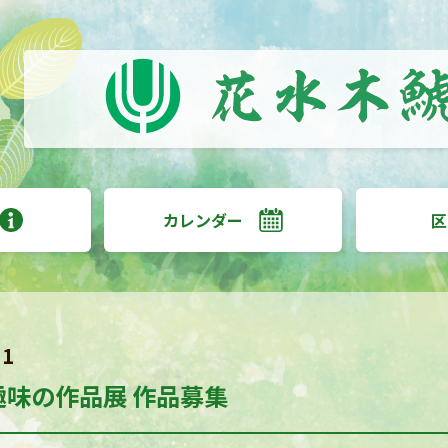
カレンダー
区
31
 趣味の作品展 作品募集