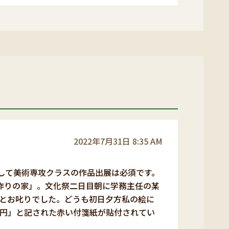
2022年7月31日 8:35 AM
として美術専攻クラスの作品出展は必須です。
作りの家」。文化祭二日目朝に学務主任の某
とお叱りでした。どうも初日夕方私の絵に
万円」と記された赤い付箋紙が貼付されてい