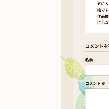
気に入
絵です
作品展
にしな
コメントを
名前
コメント
※