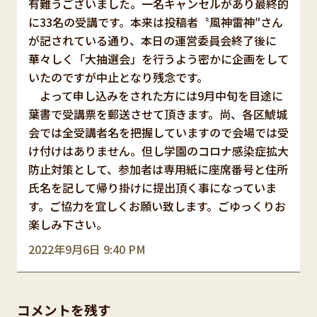
有難うございました。一名キャンセルがあり最終的
に33名の受講です。本来は投稿者〝風神雷神″さん
が記されている通り、本日の運営委員会終了後に
華々しく「大抽選会」を行うよう密かに企画をして
いたのですが中止となり残念です。
よって申し込みをされた方には9月中旬を目途に
葉書で受講票を郵送させて頂きます。尚、各区鯱城
会では全受講者名を把握していますので会場では受
け付けはありません。但し学園のコロナ感染症拡大
防止対策として、参加者は専用紙に座席番号と住所
氏名を記して帰り掛けに提出頂く事になっていま
す。ご協力を宜しくお願い致します。ごゆっくりお
楽しみ下さい。
2022年9月6日 9:40 PM
コメントを残す