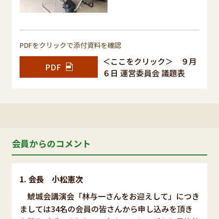
PDFをクリックで添付資料を確認
＜ここをクリック＞ ９月
PDF
６日 運営委員会 議題表
会員からのコメント
会長 小松憲次
鯱城会講演会「林与一さんをお迎えして」につき
ましては34名の会員の皆さんから申し込みを頂き