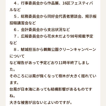
４．行事委員会から作品展、16区フェスティバ
ルなど
５．総務委員会から同好会代表者懇談会、掲示板
投稿講習会など
６．会計委員会から支出状況など
７．広報委員会から花水木だより98号掲載予定
など
８．鯱城担当から鶴舞公園クリーンキャンペーン
について
など報告があって予定どおり11時半終了しまし
た。
そのころには風が強くなって樹木が大きく揺れてい
ます。
台風が日本海にあっても結構影響があるものです
ね。
大きな被害が出ないとよいのですが。