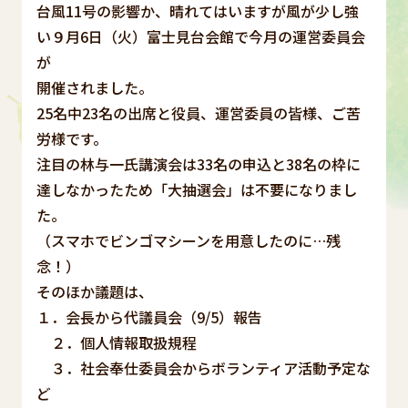
台風11号の影響か、晴れてはいますが風が少し強
い９月6日（火）富士見台会館で今月の運営委員会
が
開催されました。
25名中23名の出席と役員、運営委員の皆様、ご苦
労様です。
注目の林与一氏講演会は33名の申込と38名の枠に
達しなかったため「大抽選会」は不要になりまし
た。
（スマホでビンゴマシーンを用意したのに…残
念！）
そのほか議題は、
１．会長から代議員会（9/5）報告
２．個人情報取扱規程
３．社会奉仕委員会からボランティア活動予定な
ど