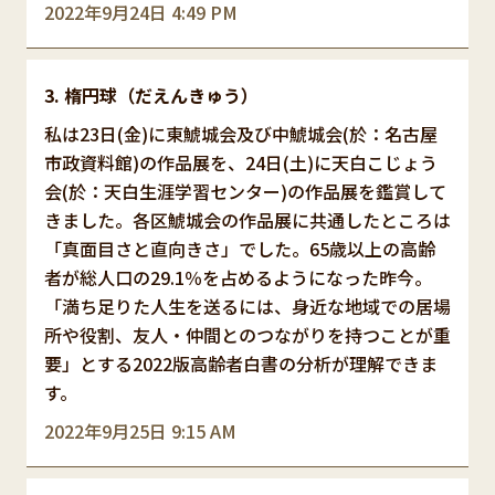
2022年9月24日 4:49 PM
楕円球（だえんきゅう）
私は23日(金)に東鯱城会及び中鯱城会(於：名古屋
市政資料館)の作品展を、24日(土)に天白こじょう
会(於：天白生涯学習センター)の作品展を鑑賞して
きました。各区鯱城会の作品展に共通したところは
「真面目さと直向きさ」でした。65歳以上の高齢
者が総人口の29.1％を占めるようになった昨今。
「満ち足りた人生を送るには、身近な地域での居場
所や役割、友人・仲間とのつながりを持つことが重
要」とする2022版高齢者白書の分析が理解できま
す。
2022年9月25日 9:15 AM