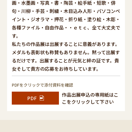
画・水墨画・写真・書・陶芸・絵手紙・短歌・俳
句・川柳・手芸・刺繍・木目込み人形・パソコンペ
イント・ジオラマ・押花・折り紙・塗り絵・木彫・
各種ファイル・自由作品・・ｅｔｃ、全て大丈夫で
す。
私たちの作品展は出展することに意義があります。
メダルも表彰状も称賛もありません。黙って出展す
るだけです。出展することが元気と絆の証です。貴
女そして貴方の応募をお待ちしています。
PDFをクリックで添付資料を確認
作品出展申込の専用紙はこ
PDF
こをクリックして下さい