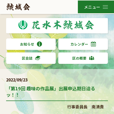
お知らせ
カレンダー
区会誌
区の概要
2022/09/23
「第19回 趣味の作品展」出展申込期日迫る
ッ！！
行事委員長 南清貴