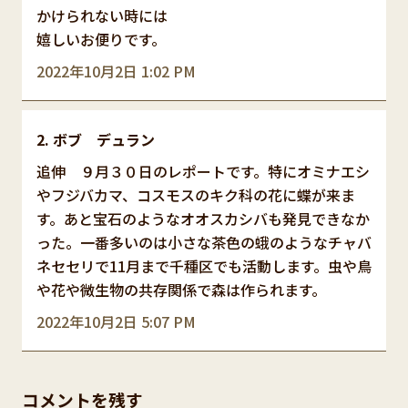
かけられない時には
嬉しいお便りです。
2022年10月2日 1:02 PM
ボブ デュラン
追伸 ９月３０日のレポートです。特にオミナエシ
やフジバカマ、コスモスのキク科の花に蝶が来ま
す。あと宝石のようなオオスカシバも発見できなか
った。一番多いのは小さな茶色の蛾のようなチャバ
ネセセリで11月まで千種区でも活動します。虫や鳥
や花や微生物の共存関係で森は作られます。
2022年10月2日 5:07 PM
コメントを残す