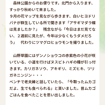
森林公園からのお便りです。北門から入ります、
すっかり秋めいて来ました。
９月の花マップを見ながら歩きます、白いヒヨドリ
バナが群生している所で聞きます「アサギマダラ蝶
は見ましたか？」 残念ながら「今日はまだ見てな
い、２週前に見たが、今年は少なくもうダメだろ
う」 代わりにツマグロヒョウモンを撮りました。
山野草園にはゲンノショウコの赤紫色の小花が咲
いている、小道を行けばヌスビトハギの種が引っ付
きます。カリガネソウ、アキギリ、ミズヒキ、ツリ
ガネニンジン・・・
ベンチで老夫婦と話していたら、「今取ったムカゴ
だよ、生でも食べられる」と貰いました。昔ムカゴ
ごはんを食べたことを思い出しました。