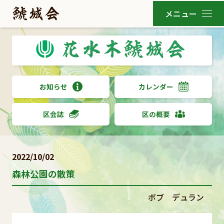
お知らせ
カレンダー
区会誌
区の概要
2022/10/02
森林公園の散策
ボブ デュラン