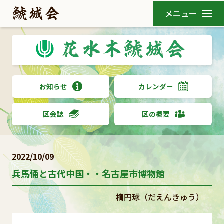
お知らせ
カレンダー
区会誌
区の概要
2022/10/09
兵馬俑と古代中国・・名古屋市博物館
楕円球（だえんきゅう）