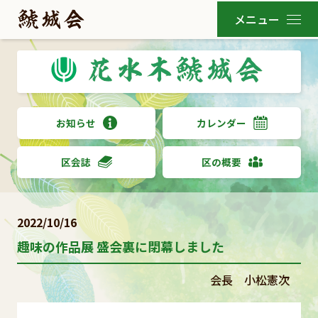
お知らせ
カレンダー
区会誌
区の概要
2022/10/16
趣味の作品展 盛会裏に閉幕しました
会長 小松憲次