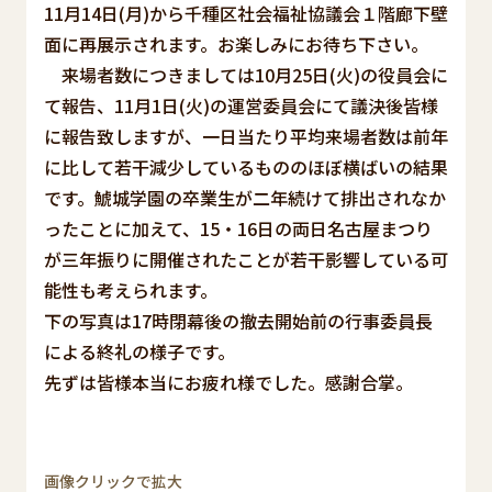
11月14日(月)から千種区社会福祉協議会１階廊下壁
面に再展示されます。お楽しみにお待ち下さい。
来場者数につきましては10月25日(火)の役員会に
て報告、11月1日(火)の運営委員会にて議決後皆様
に報告致しますが、一日当たり平均来場者数は前年
に比して若干減少しているもののほぼ横ばいの結果
です。鯱城学園の卒業生が二年続けて排出されなか
ったことに加えて、15・16日の両日名古屋まつり
が三年振りに開催されたことが若干影響している可
能性も考えられます。
下の写真は17時閉幕後の撤去開始前の行事委員長
による終礼の様子です。
先ずは皆様本当にお疲れ様でした。感謝合掌。
画像クリックで拡大