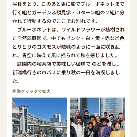
昼食をとり、このあと更に船でブルーボネットまで
行く組とガーデンふ頭見学・Ｕターン組の２組に分
かれて行動するのでここでお別れです。
ブルーボネットは、ワイルドフラワーが植樹され
た自然風庭園で、中でもピンク・白・黄・赤など色
とりどりのコスモスが絨毯のように一面に咲き乱
れ、青空に映えて風に揺られて秋を感じました。
庭園内の喫茶店で美味しい珈琲で のどを潤し、
新瑞橋行きの市バスに乗り秋の一日を満喫しまし
た。
画像クリックで拡大