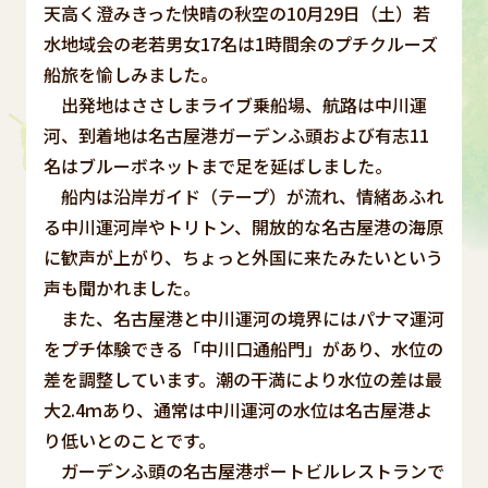
天高く澄みきった快晴の秋空の10月29日（土）若
水地域会の老若男女17名は1時間余のプチクルーズ
船旅を愉しみました。
出発地はささしまライブ乗船場、航路は中川運
河、到着地は名古屋港ガーデンふ頭および有志11
名はブルーボネットまで足を延ばしました。
船内は沿岸ガイド（テープ）が流れ、情緒あふれ
る中川運河岸やトリトン、開放的な名古屋港の海原
に歓声が上がり、ちょっと外国に来たみたいという
声も聞かれました。
また、名古屋港と中川運河の境界にはパナマ運河
をプチ体験できる「中川口通船門」があり、水位の
差を調整しています。潮の干満により水位の差は最
大2.4ｍあり、通常は中川運河の水位は名古屋港よ
り低いとのことです。
ガーデンふ頭の名古屋港ポートビルレストランで