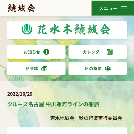
お知らせ
カレンダー
区会誌
区の概要
2022/10/29
クルーズ名古屋 中川運河ラインの船旅
若水地域会 秋の行楽実行委員会