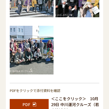
PDFをクリックで添付資料を確認
＜ここをクリック＞ 10月
PDF
29日 中川運河クルーズ（若