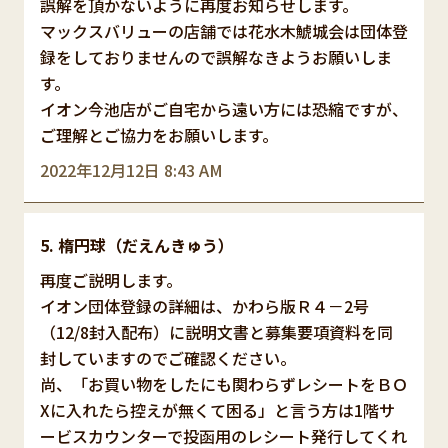
誤解を頂かないように再度お知らせします。
マックスバリューの店舗では花水木鯱城会は団体登
録をしておりませんので誤解なきようお願いしま
す。
イオン今池店がご自宅から遠い方には恐縮ですが、
ご理解とご協力をお願いします。
2022年12月12日 8:43 AM
楕円球（だえんきゅう）
再度ご説明します。
イオン団体登録の詳細は、かわら版Ｒ４－2号
（12/8封入配布）に説明文書と募集要項資料を同
封していますのでご確認ください。
尚、「お買い物をしたにも関わらずレシートをＢＯ
Xに入れたら控えが無くて困る」と言う方は1階サ
ービスカウンターで投函用のレシート発行してくれ