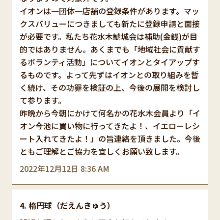
イオンは一団体一店舗の登録条件があります。マッ
クスバリューにつきましても新たに登録申請と面接
が必要です。私たち花水木鯱城会は補助(金銭)が目
的ではありません。あくまでも「地域社会に貢献す
るボランティ活動」についてイオンとタイアップす
るものです。よって先ずはイオンとの取り組みを暫
く続け、その功罪を検証の上、今後の展開を検討し
て参ります。
昨晩から今朝にかけて何名かの花水木会員より「イ
オン今池に買い物に行ってきたよ！、イエローレシ
ート入れてきたよ！」の旨連絡を頂きました。今後
ともご理解とご協力を宜しくお願い致します。
2022年12月12日 8:36 AM
楕円球（だえんきゅう）