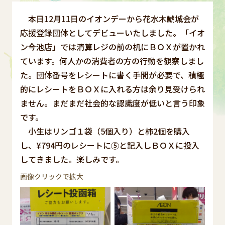
本日12月11日のイオンデーから花水木鯱城会が
応援登録団体としてデビューいたしました。「イオ
ン今池店」では清算レジの前の机にＢＯＸが置かれ
ています。何人かの消費者の方の行動を観察しまし
た。団体番号をレシートに書く手間が必要で、積極
的にレシートをＢＯＸに入れる方は余り見受けられ
ません。まだまだ社会的な認識度が低いと言う印象
です。
小生はリンゴ１袋（5個入り）と柿2個を購入
し、¥794円のレシートに⑤と記入しＢＯＸに投入
してきました。楽しみです。
画像クリックで拡大