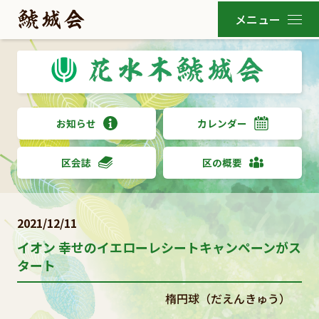
お知らせ
カレンダー
区会誌
区の概要
2021/12/11
イオン 幸せのイエローレシートキャンペーンがス
タート
楕円球（だえんきゅう）