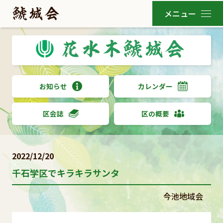
お知らせ
カレンダー
区会誌
区の概要
2022/12/20
千石学区でキラキラサンタ
今池地域会