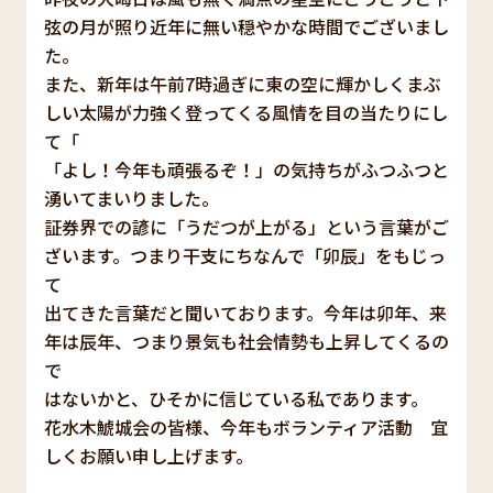
弦の月が照り近年に無い穏やかな時間でございまし
た。
また、新年は午前7時過ぎに東の空に輝かしくまぶ
しい太陽が力強く登ってくる風情を目の当たりにし
て「
「よし！今年も頑張るぞ！」の気持ちがふつふつと
湧いてまいりました。
証券界での諺に「うだつが上がる」という言葉がご
ざいます。つまり干支にちなんで「卯辰」をもじっ
て
出てきた言葉だと聞いております。今年は卯年、来
年は辰年、つまり景気も社会情勢も上昇してくるの
で
はないかと、ひそかに信じている私であります。
花水木鯱城会の皆様、今年もボランティア活動 宜
しくお願い申し上げます。