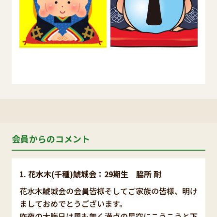
会員からのコメント
花水木(千種)鯱城会：29期生 脇所 耐
花水木鯱城会の会員皆様そしてご家族の皆様、明け
ましておめでとうございます。
昨夜の大晦日は風も無く満点の星空にこうこうと下