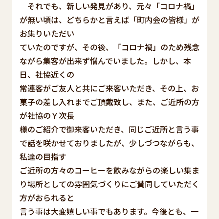
それでも、新しい発見があり、元々「コロナ禍」
が無い頃は、どちらかと言えば「町内会の皆様」が
お集りいただい
ていたのですが、その後、「コロナ禍」のため残念
ながら集客が出来ず悩んでいました。しかし、本
日、社協近くの
常連客がご友人と共にご来客いただき、その上、お
菓子の差し入れまでご頂戴致し、また、ご近所の方
が社協のＹ次長
様のご紹介で御来客いただき、同じご近所と言う事
で話を咲かせておりましたが、少しづつながらも、
私達の目指す
ご近所の方々のコーヒーを飲みながらの楽しい集ま
り場所としての雰囲気づくりにご賛同していただく
方がおられると
言う事は大変嬉しい事でもあります。今後とも、一