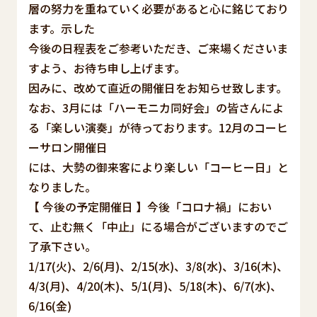
層の努力を重ねていく必要があると心に銘じており
ます。示した
今後の日程表をご参考いただき、ご来場くださいま
すよう、お待ち申し上げます。
因みに、改めて直近の開催日をお知らせ致します。
なお、3月には「ハーモニカ同好会」の皆さんによ
る「楽しい演奏」が待っております。12月のコーヒ
ーサロン開催日
には、大勢の御来客により楽しい「コーヒー日」と
なりました。
【 今後の予定開催日 】今後「コロナ禍」におい
て、止む無く「中止」にる場合がございますのでご
了承下さい。
1/17(火)、2/6(月)、2/15(水)、3/8(水)、3/16(木)、
4/3(月)、4/20(木)、5/1(月)、5/18(木)、6/7(水)、
6/16(金)