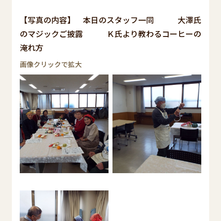
【写真の内容】 本日のスタッフ一同 大澤氏
のマジックご披露 Ｋ氏より教わるコーヒーの
淹れ方
画像クリックで拡大