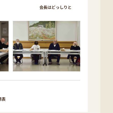
長 会長はどっしりと
題表