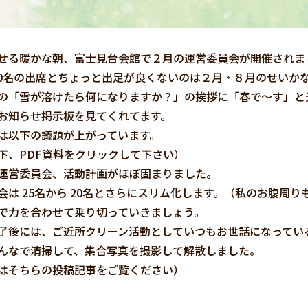
せる暖かな朝、富士見台会館で２月の運営委員会が開催されま
 20名の出席とちょっと出足が良くないのは２月・８月のせいか
の「雪が溶けたら何になりますか？」の挨拶に「春で～す」と
お知らせ掲示板を見てくれてます。
は以下の議題が上がっています。
下、PDF資料をクリックして下さい）
運営委員会、活動計画がほぼ固まりました。
会は 25名から 20名とさらにスリム化します。（私のお腹周り
で力を合わせて乗り切っていきましょう。
了後には、ご近所クリーン活動としていつもお世話になってい
んなで清掃して、集合写真を撮影して解散しました。
はそちらの投稿記事をご覧ください）