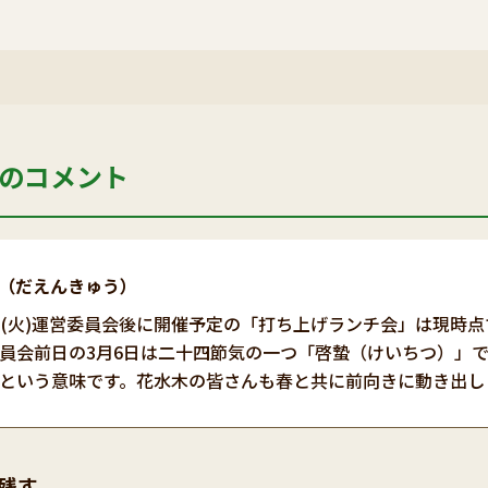
のコメント
（だえんきゅう）
日(火)運営委員会後に開催予定の「打ち上げランチ会」は現時点
員会前日の3月6日は二十四節気の一つ「啓蟄（けいちつ）」で
という意味です。花水木の皆さんも春と共に前向きに動き出し
残す