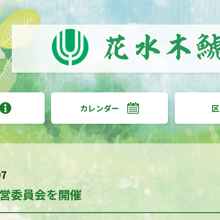
カレンダー
区
07
営委員会を開催