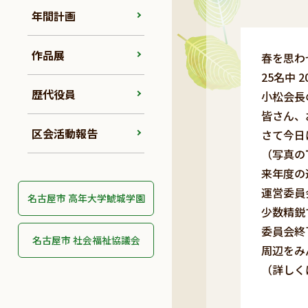
年間計画
作品展
春を思わ
25名中
歴代役員
小松会長
皆さん、
区会活動報告
さて今日
（写真の
来年度の
運営委員
名古屋市 高年大学鯱城学園
少数精鋭
委員会終
名古屋市 社会福祉協議会
周辺をみ
（詳しく