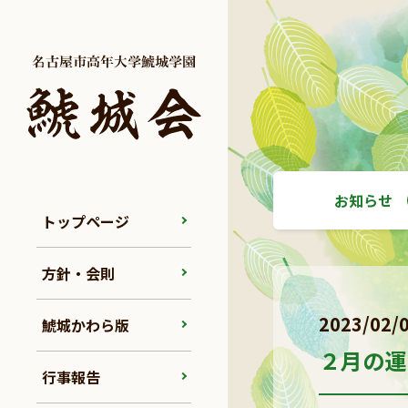
お知らせ
トップページ
方針・会則
2023/02/
鯱城かわら版
２月の運
行事報告