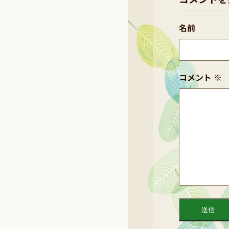
名前
コメント
※