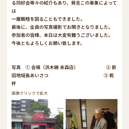
る同好会等々の紹介もあり、発言この事象によって
は
一層親睦を図ることもできました。
最後に、全員の写真撮影でお開きとなりました。
参加者の皆様、本日は大変有難うございました。
今後ともよろしくお願い致します。
写真 ① 会場（浜木綿 末森店） ② 新
旧地域長あいさつ ③ 乾
杯
画像クリックで拡大