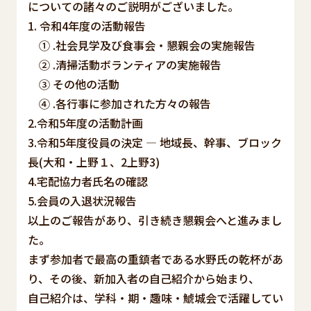
についての諸々のご説明がございました。
1. 令和4年度の活動報告
① .社会見学及び食事会・懇親会の実施報告
② .清掃活動ボランティアの実施報告
③ その他の活動
④ .各行事に参加された方々の報告
2.令和5年度の活動計画
3.令和5年度役員の決定 ― 地域長、幹事、ブロック
長(大和・上野１、2上野3)
4.宅配協力者氏名の確認
5.会員の入退状況報告
以上のご報告があり、引き続き懇親会へと進みまし
た。
まず参加者で最高の重鎮者である水野氏の乾杯があ
り、その後、新加入者の自己紹介から始まり、
自己紹介は、学科・期・趣味・鯱城会で活躍してい