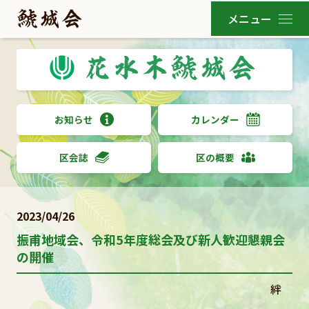
お知らせ
カレンダー
区会誌
区の概要
2023/04/26
振甫地域会、令和5年度総会及び新人歓迎懇親会
の開催
絆