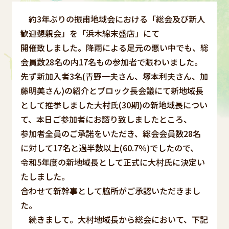
約3年ぶりの振甫地域会における「総会及び新人
歓迎懇親会」を「浜木綿末盛店」にて
開催致しました。降雨による足元の悪い中でも、総
会員数28名の内17名もの参加者で賑わいました。
先ず新加入者3名(青野一夫さん、塚本利夫さん、加
藤明美さん)の紹介とブロック長会議にて新地域長
として推挙しました大村氏(30期)の新地域長につい
て、本日ご参加者にお諮り致しましたところ、
参加者全員のご承諾をいただき、総会会員数28名
に対して17名と過半数以上(60.7％)でしたので、
令和5年度の新地域長として正式に大村氏に決定い
たしました。
合わせて新幹事として脇所がご承認いただきまし
た。
続きまして。大村地域長から総会において、下記