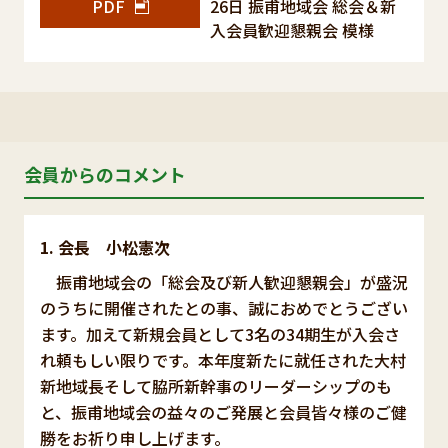
PDF
26日 振甫地域会 総会＆新
入会員歓迎懇親会 模様
会員からのコメント
会長 小松憲次
振甫地域会の「総会及び新人歓迎懇親会」が盛況
のうちに開催されたとの事、誠におめでとうござい
ます。加えて新規会員として3名の34期生が入会さ
れ頼もしい限りです。本年度新たに就任された大村
新地域長そして脇所新幹事のリーダーシップのも
と、振甫地域会の益々のご発展と会員皆々様のご健
勝をお祈り申し上げます。