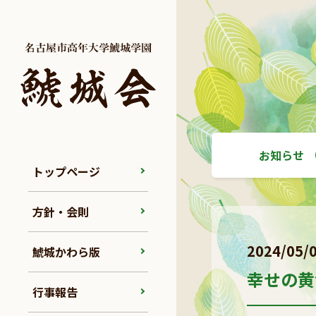
お知らせ
トップページ
方針・会則
2024/05/
鯱城かわら版
幸せの黄
行事報告