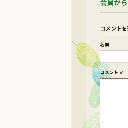
会員から
コメントを
名前
コメント
※