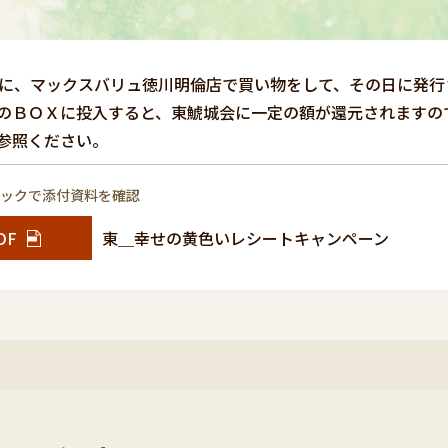
日に、マックスバリュ徳川明倫店で買い物をして、その日に発
のＢＯＸに投入すると、東鯱城会に一定の額が還元されますの
参照ください。
リックで添付資料を確認
DF
東＿幸せの黄色いレシートキャンペーン