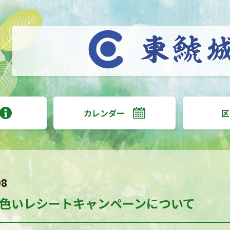
カレンダー
区
08
色いレシートキャンペーンについて