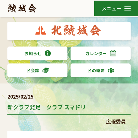
お知らせ
カレンダー
区会誌
区の概要
2025/02/25
新クラブ発足 クラブ スマドリ
広報委員