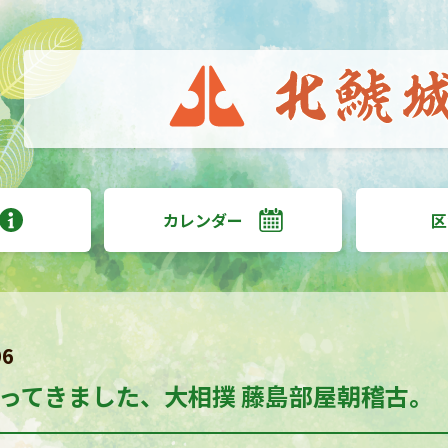
カレンダー
区
06
ってきました、大相撲 藤島部屋朝稽古。