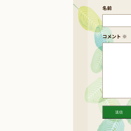
名前
コメント
※