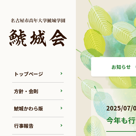
お知らせ
トップページ
方針・会則
2025/07/
鯱城かわら版
今年も行
行事報告