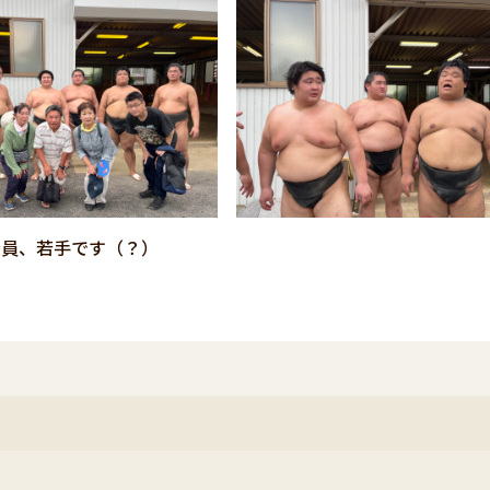
全員、若手です（？）