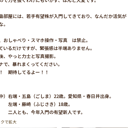
ので力を抜くわけにもいかず、ほんと大変です。
島部屋には、若手有望株が入門してきており、なんだか活気が
うな。
、おしゃべり・スマホ操作・写真 は禁止。
ているだけですが、緊張感は半端ありません。
後、やっと力士と写真撮影。
ーナで、暴れまくってください。
！ 期待してるよー！！
中）右端・五島（ごしま）22歳。愛知県・春日井出身。
藤崎（ふじさき）18歳。
も、今年入門の有望新人です。
ックで拡大