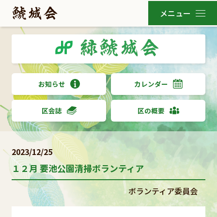
お知らせ
カレンダー
区会誌
区の概要
2023/12/25
１２月 要池公園清掃ボランティア
ボランティア委員会