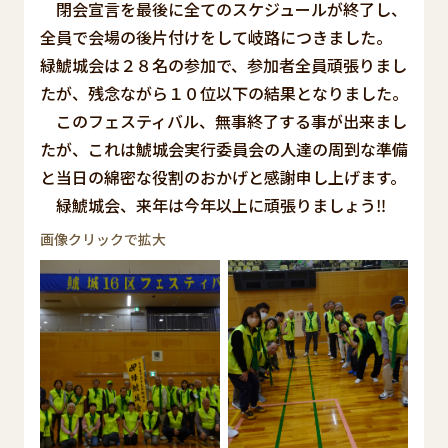
閉会宣言を最後に全てのスケジュールが終了し、
全員で会場の後片付けをして岐路につきました。
緑鯱城会は２８名の参加で、参加者全員頑張りまし
たが、残念ながら１０位以下の結果となりました。
このフェスティバル、無事終了する事が出来まし
たが、これは鯱城会実行委員会の人達の周到な準備
と当日の綿密な役割のおかげと感謝申し上げます。
緑鯱城会、来年は今年以上に頑張りましょう‼
画像クリックで拡大