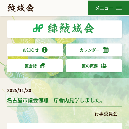
お知らせ
カレンダー
区会誌
区の概要
2025/11/30
名古屋市議会傍聴 庁舎内見学しました。
行事委員会