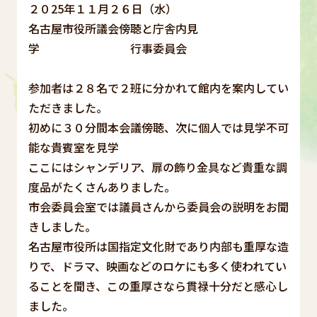
２０25年１１月２６日（水）
名古屋市役所議会傍聴と庁舎内見
学 行事委員会
参加者は２８名で２班に分かれて館内を案内してい
ただきました。
初めに３０分間本会議傍聴、次に個人では見学不可
能な貴賓室を見学
ここにはシャンデリア、扉の飾り金具など貴重な調
度品がたくさんありました。
市会委員会室では議員さんから委員会の説明をお聞
きしました。
名古屋市役所は国指定文化財であり内部も重厚な造
りで、ドラマ、映画などのロケにも多く使われてい
ることを聞き、この重厚さなら貫禄十分だと感心し
ました。