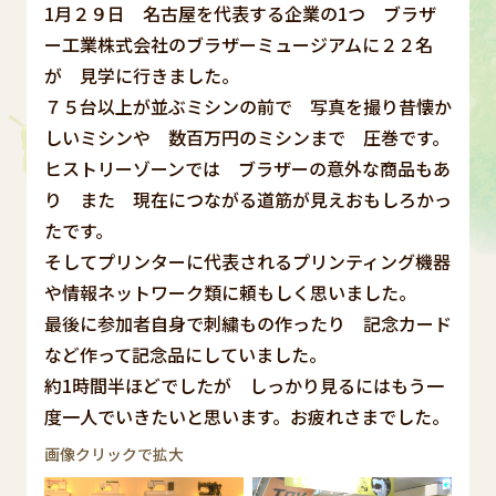
1月２９日 名古屋を代表する企業の1つ ブラザ
ー工業株式会社のブラザーミュージアムに２２名
が 見学に行きました。
７５台以上が並ぶミシンの前で 写真を撮り昔懐か
しいミシンや 数百万円のミシンまで 圧巻です。
ヒストリーゾーンでは ブラザーの意外な商品もあ
り また 現在につながる道筋が見えおもしろかっ
たです。
そしてプリンターに代表されるプリンティング機器
や情報ネットワーク類に頼もしく思いました。
最後に参加者自身で刺繍もの作ったり 記念カード
など作って記念品にしていました。
約1時間半ほどでしたが しっかり見るにはもう一
度一人でいきたいと思います。お疲れさまでした。
画像クリックで拡大