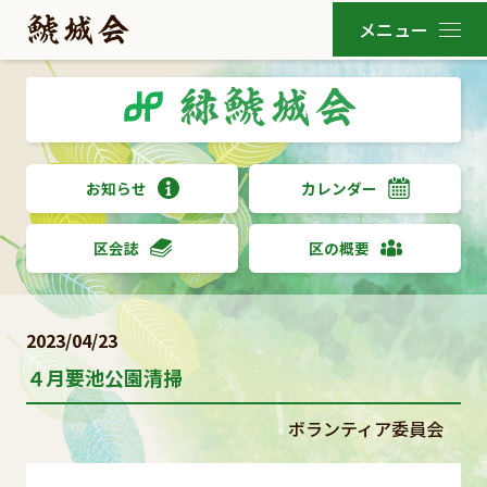
お知らせ
カレンダー
区会誌
区の概要
2023/04/23
４月要池公園清掃
ボランティア委員会