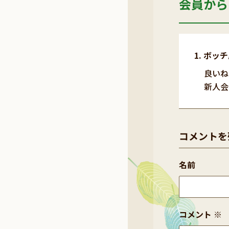
会員から
ボッチ
良いね
新人会
コメントを
名前
コメント
※