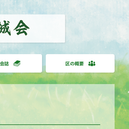
会誌
区の概要