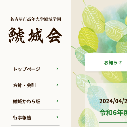
お知らせ
トップページ
方針・会則
2024/04/
鯱城かわら版
令和6年
行事報告