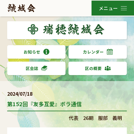
お知らせ
カレンダー
区会誌
区の概要
2024/07/18
第152回『友多互愛』ボラ通信
代表 26期 服部 義明