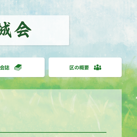
会誌
区の概要