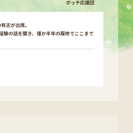
ボッチ応援団
の有志が出席。
経験の話を聞き、僅か半年の履修でここまで