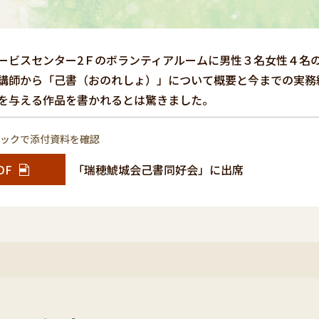
ビスセンター2Ｆのボランティアルームに男性３名女性４名
講師から「己書（おのれしょ）」について概要と今までの実務
を与える作品を書かれるとは驚きました。
リックで添付資料を確認
DF
「瑞穂鯱城会己書同好会」に出席