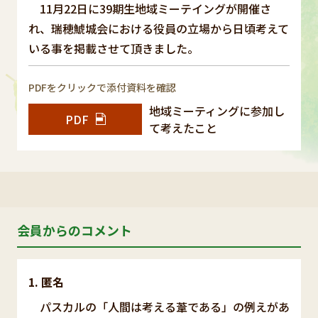
11月22日に39期生地域ミーテイングが開催さ
れ、瑞穂鯱城会における役員の立場から日頃考えて
いる事を掲載させて頂きました。
PDFをクリックで添付資料を確認
地域ミーティングに参加し
PDF
て考えたこと
会員からのコメント
匿名
パスカルの「人間は考える葦である」の例えがあ