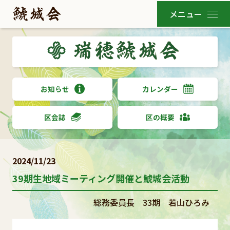
お知らせ
カレンダー
区会誌
区の概要
2024/11/23
39期生地域ミーティング開催と鯱城会活動
総務委員長 33期 若山ひろみ