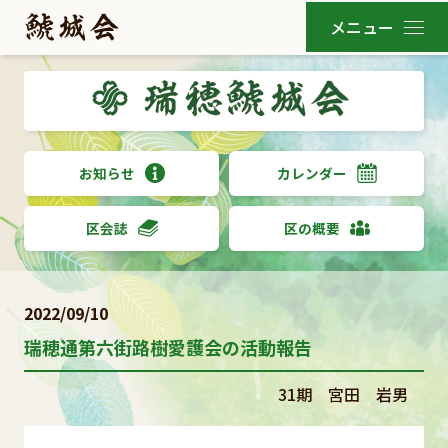
お知らせ
カレンダー
区会誌
区の概要
2022/09/10
瑞穂通第六街路樹愛護会の活動報告
31期 宮田 岩男