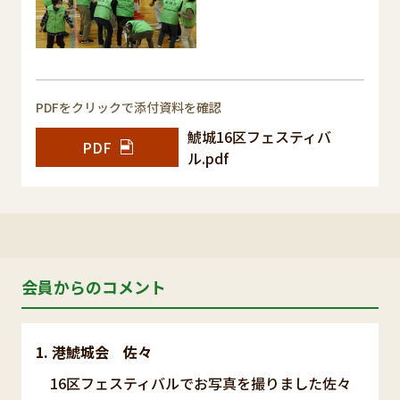
PDFをクリックで添付資料を確認
鯱城16区フェスティバ
PDF
ル.pdf
会員からのコメント
港鯱城会 佐々
16区フェスティバルでお写真を撮りました佐々