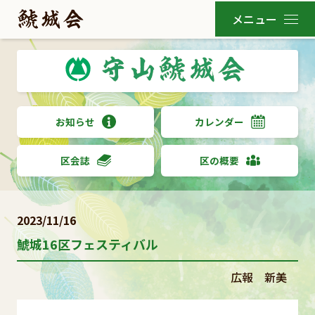
お知らせ
カレンダー
区会誌
区の概要
2023/11/16
鯱城16区フェスティバル
広報 新美