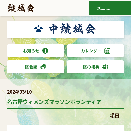
お知らせ
カレンダー
区会誌
区の概要
2024/03/10
名古屋ウィメンズマラソンボランティア
堀田