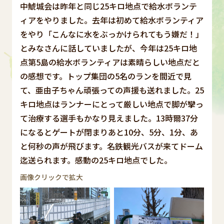
中鯱城会は昨年と同じ25キロ地点で給水ボランテ
ィアをやりました。去年は初めて給水ボランティア
をやり「こんなに水をぶっかけられてもう嫌だ！」
とみなさんに話していましたが、今年は25キロ地
点第5島の給水ボランティアは素晴らしい地点だと
の感想です。トップ集団の5名のランを間近で見
て、亜由子ちゃん頑張っての声援も送れました。25
キロ地点はランナーにとって厳しい地点で脚が攣っ
て治療する選手もかなり見えました。13時爾37分
になるとゲートが閉まりあと10分、5分、1分、あ
と何秒の声が飛びます。名鉄観光バスが来てドーム
迄送られます。感動の25キロ地点でした。
画像クリックで拡大