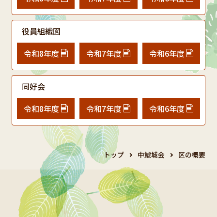
役員組織図
令和8年度
令和7年度
令和6年度
同好会
令和8年度
令和7年度
令和6年度
トップ
中鯱城会
区の概要