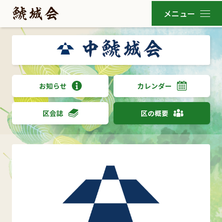
お知らせ
カレンダー
区会誌
区の概要