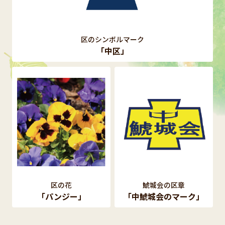
区のシンボルマーク
「中区」
区の花
鯱城会の区章
「パンジー」
「中鯱城会のマーク」