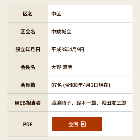
区名
中区
区会名
中鯱城会
設立年月日
平成3年4月9日
会長名
大野 清明
会員数
87名 (令和8年4月1日現在)
WEB担当者
渡邉順子、鈴木一雄、堀田友三郎
PDF
会則