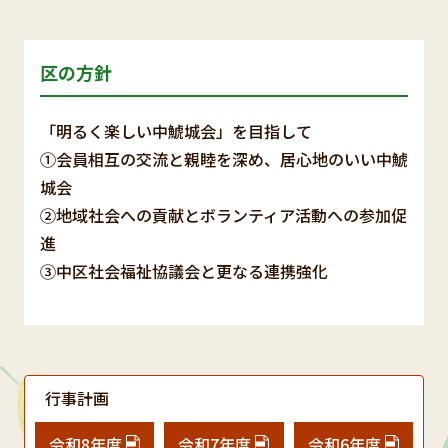
区の方針
「明るく楽しい中鯱城会」を目指して
①会員相互の交流と親睦を深め、居心地のいい中鯱
城会
②地域社会への貢献とボランティア活動への参加促
進
③中区社会福祉協議会と更なる連携強化
行事計画
令和8年度
令和7年度
令和6年度