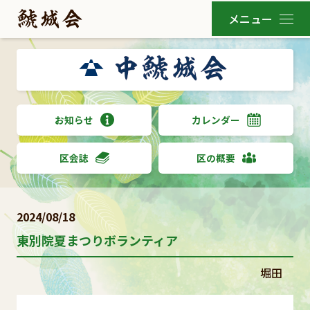
お知らせ
カレンダー
区会誌
区の概要
2024/08/18
東別院夏まつりボランティア
堀田