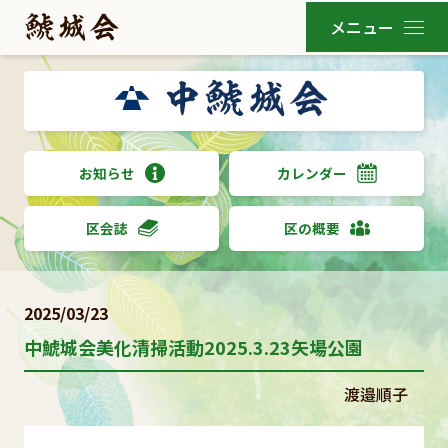
お知らせ
カレンダー
区会誌
区の概要
2025/03/23
中鯱城会美化清掃活動2025.3.23矢場公園
渡邉順子