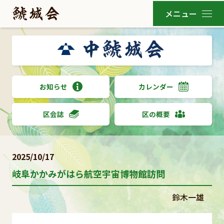
お知らせ
カレンダー
区会誌
区の概要
2025/10/17
岐阜かかみがはら航空宇宙博物館訪問
鈴木一雄