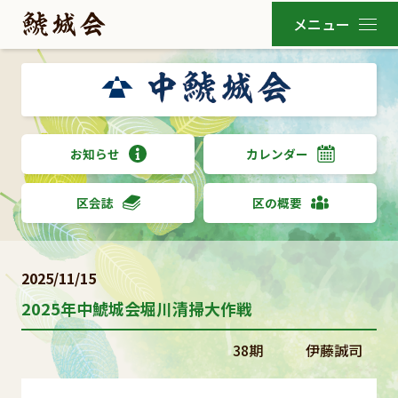
お知らせ
カレンダー
区会誌
区の概要
2025/11/15
2025年中鯱城会堀川清掃大作戦
38期 伊藤誠司