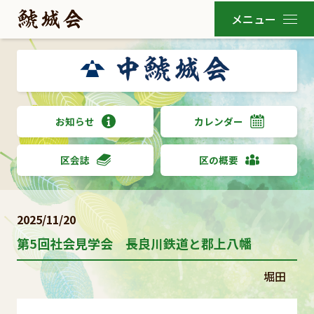
お知らせ
カレンダー
区会誌
区の概要
2025/11/20
第5回社会見学会 長良川鉄道と郡上八幡
堀田