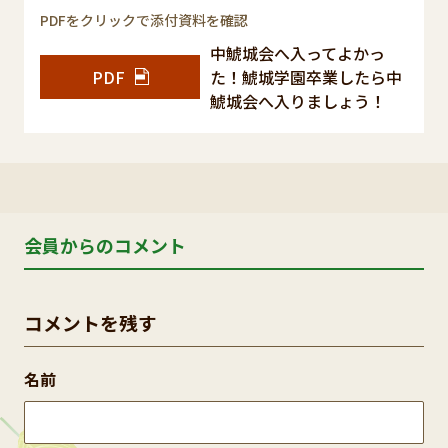
PDFをクリックで添付資料を確認
中鯱城会へ入ってよかっ
PDF
た！鯱城学園卒業したら中
鯱城会へ入りましょう！
会員からのコメント
コメントを残す
名前