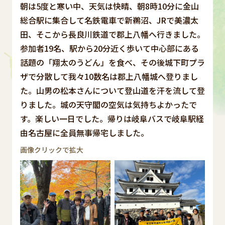
朝は5度と寒い中、天気は快晴、朝8時10分に金山
総合駅に集合して名鉄電車で新鵜沼、JRで美濃太
田、そこから長良川鉄道で郡上八幡へ行きました。
参加者19名、駅から20分近く歩いて中心部にある
話題の「翔太のうどん」を食べ、その後城下町プラ
ザで分散して我々10数名は郡上八幡城へ登りまし
た。山男の松本さんについて登山道を汗を流して登
りました。城の天守閣の空気は気持ちよかったで
す。楽しい一日でした。帰りは岐阜バスで岐阜駅経
由名古屋に全員無事帰宅しました。
画像クリックで拡大