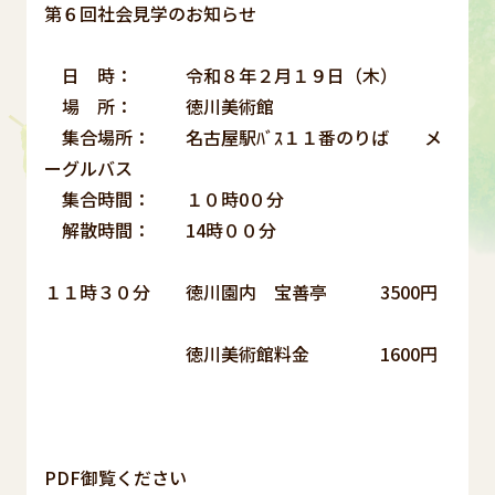
第６回社会見学のお知らせ
日 時： 令和８年２月１９日（木）
場 所： 徳川美術館
集合場所： 名古屋駅ﾊﾞｽ１１番のりば メ
ーグルバス
集合時間： １０時0０分
解散時間： 14時００分
１１時３０分 徳川園内 宝善亭 3500円
徳川美術館料金 1600円
PDF御覧ください