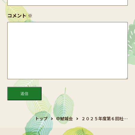
コメント
※
トップ
中鯱城会
２０２５年度第６回社…