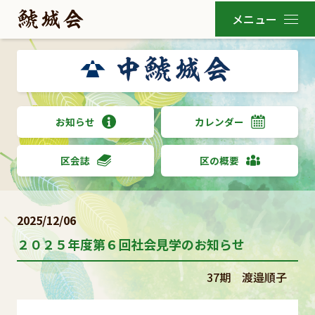
お知らせ
カレンダー
区会誌
区の概要
2025/12/06
２０２５年度第６回社会見学のお知らせ
37期 渡邉順子