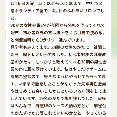
1月６日火曜 13：00から16：00まで 中社協３
階ボランティア室で 4回目のふれあいサロンでし
た。
30期の女性会員2名が今回から名札を作ってくれて
配布 初心者以外の方は場所をくじ引きで決める。
と開催当時から1歩づつ 進んでいます。
見学者もみえてます。24期の女性のかたに 質問し
たら 脳トレといってました。初心者対象の麻雀教
室のかたは しつかりと教えてくれる38期の男性会
員の声に耳を傾けています。私は少しだけゲームに
参加希望なので 好きなようにやらせてもらってま
す。いままで話をしたことがなかった先輩男性会員
やはじめてお会いしたかたといろいろな話をして楽
しんでいます。19名のかたで場所狭しでした。最後
はみんなで 麻雀牌のケースの納め方とか 麻雀台
のかたずけかた等これでいいのかなと やっている