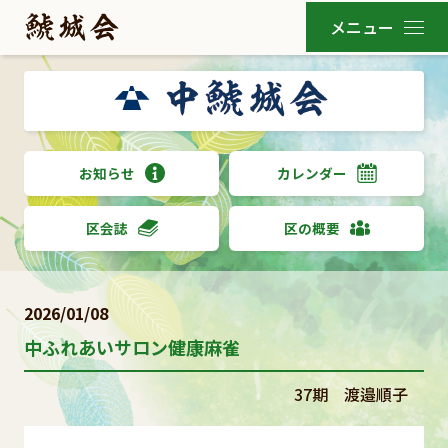
お知らせ
カレンダー
区会誌
区の概要
2026/01/08
中ふれあいサロン健康麻雀
37期 渡邉順子