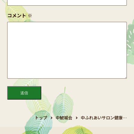
コメント
※
トップ
中鯱城会
中ふれあいサロン健康…