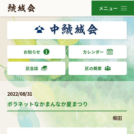
お知らせ
カレンダー
区会誌
区の概要
2022/08/31
ボラネットなかまんなか夏まつり
堀田