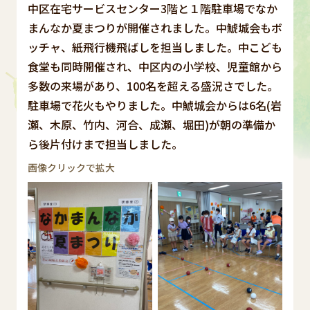
中区在宅サービスセンター3階と１階駐車場でなか
まんなか夏まつりが開催されました。中鯱城会もボ
ッチャ、紙飛行機飛ばしを担当しました。中こども
食堂も同時開催され、中区内の小学校、児童館から
多数の来場があり、100名を超える盛況さでした。
駐車場で花火もやりました。中鯱城会からは6名(岩
瀬、木原、竹内、河合、成瀬、堀田)が朝の準備か
ら後片付けまで担当しました。
画像クリックで拡大