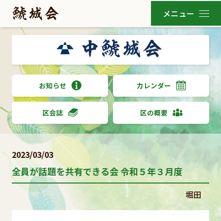
お知らせ
カレンダー
区会誌
区の概要
2023/03/03
全員が話題を共有できる会 令和５年３月度
堀田