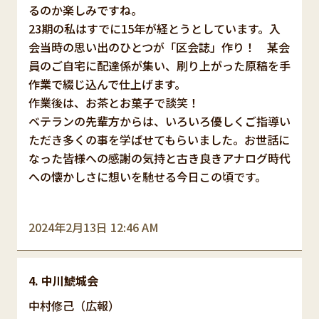
るのか楽しみですね。
23期の私はすでに15年が経とうとしています。入
会当時の思い出のひとつが「区会誌」作り！ 某会
員のご自宅に配達係が集い、刷り上がった原稿を手
作業で綴じ込んで仕上げます。
作業後は、お茶とお菓子で談笑！
ベテランの先輩方からは、いろいろ優しくご指導い
ただき多くの事を学ばせてもらいました。お世話に
なった皆様への感謝の気持と古き良きアナログ時代
への懐かしさに想いを馳せる今日この頃です。
2024年2月13日 12:46 AM
中川鯱城会
中村修己（広報）