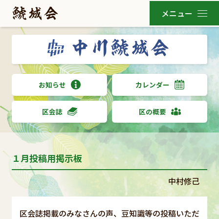
お知らせ
カレンダー
区会誌
区の概要
１月投稿用掲示板
中村修己
区会誌掲載のみなさんの声、豆知識等の投稿いただ