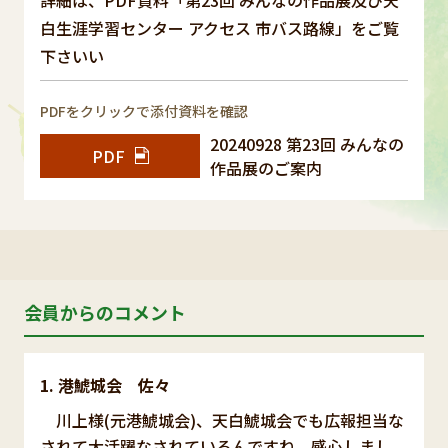
白生涯学習センター アクセス 市バス路線」をご覧
下さいい
PDFをクリックで添付資料を確認
20240928 第23回 みんなの
PDF
作品展のご案内
会員からのコメント
港鯱城会 佐々
川上様(元港鯱城会)、天白鯱城会でも広報担当な
されて大活躍なされているんですね。感心しまし