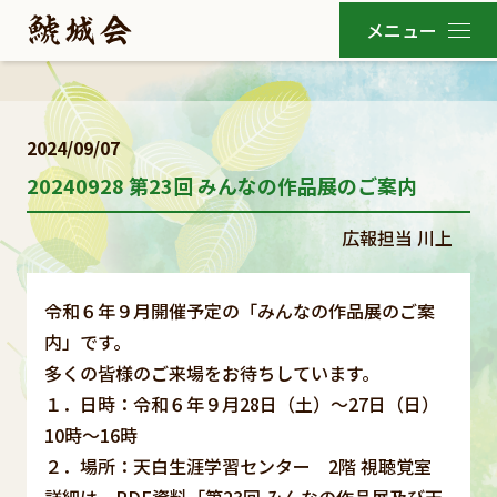
2024/09/07
20240928 第23回 みんなの作品展のご案内
広報担当 川上
令和６年９月開催予定の「みんなの作品展のご案
内」です。
多くの皆様のご来場をお待ちしています。
１．日時：令和６年９月28日（土）～27日（日）
10時～16時
２．場所：天白生涯学習センター 2階 視聴覚室
詳細は、PDF資料「第23回 みんなの作品展及び天