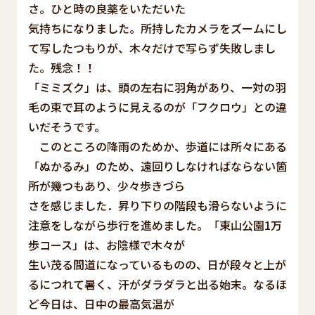
さ。ひと時の良薬をいただいた
気持ちになりました。所持したカメラをズームにし
て写したつもりが、木々だけで写らず失敗しまし
た。残念！！
「ミミズク」は、頭の左右に羽角があり、一対の羽
毛の束で耳のように見えるのが「フクロウ」との違
いだそうです。
このところの降雨のためか、歩道には所々にある
「ぬかるみ」のため、遠回りしなければならない箇
所が幾つもあり、少々歩きづら
さを感じました．昇り下りの階段も滑らないように
注意をしながら歩行を進めました。「東山公園1万
歩コース」は、お陰様で木々が
生い茂る間道になっているものの、日が段々と上が
るにつれて暑く、汗がダラダラと出る始末。なるほ
ど今日は、日中の最高気温が