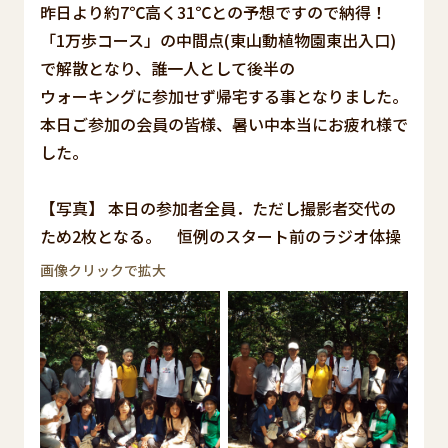
昨日より約7℃高く31℃との予想ですので納得！
「1万歩コース」の中間点(東山動植物園東出入口)
で解散となり、誰一人として後半の
ウォーキングに参加せず帰宅する事となりました。
本日ご参加の会員の皆様、暑い中本当にお疲れ様で
した。
【写真】 本日の参加者全員．ただし撮影者交代の
ため2枚となる。 恒例のスタート前のラジオ体操
画像クリックで拡大