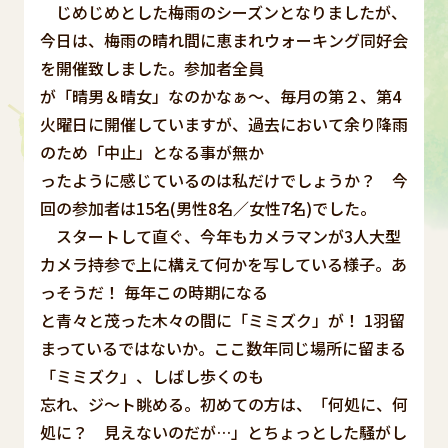
じめじめとした梅雨のシーズンとなりましたが、
今日は、梅雨の晴れ間に恵まれウォーキング同好会
を開催致しました。参加者全員
が「晴男＆晴女」なのかなぁ～、毎月の第２、第4
火曜日に開催していますが、過去において余り降雨
のため「中止」となる事が無か
ったように感じているのは私だけでしょうか？ 今
回の参加者は15名(男性8名／女性7名)でした。
スタートして直ぐ、今年もカメラマンが3人大型
カメラ持参で上に構えて何かを写している様子。あ
っそうだ！ 毎年この時期になる
と青々と茂った木々の間に「ミミズク」が！ 1羽留
まっているではないか。ここ数年同じ場所に留まる
「ミミズク」、しばし歩くのも
忘れ、ジ～ト眺める。初めての方は、「何処に、何
処に？ 見えないのだが…」とちょっとした騒がし