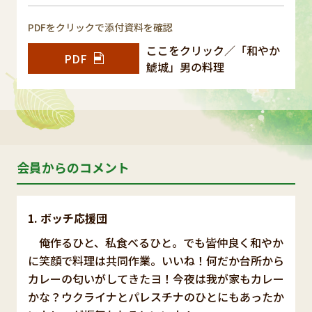
PDFをクリックで添付資料を確認
ここをクリック／「和やか
PDF
鯱城」男の料理
会員からのコメント
ボッチ応援団
俺作るひと、私食べるひと。でも皆仲良く和やか
に笑顔で料理は共同作業。いいね！何だか台所から
カレーの匂いがしてきたヨ！今夜は我が家もカレー
かな？ウクライナとパレスチナのひとにもあったか