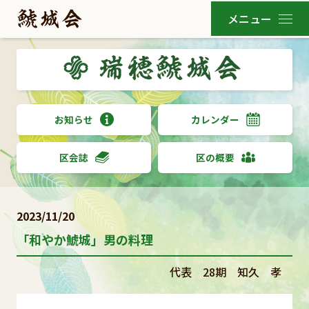
お知らせ
カレンダー
区会誌
区の概要
2023/11/20
「和やか鯱城」男の料理
代表 28期 知久 孝