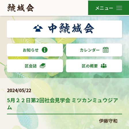
お知らせ
カレンダー
区会誌
区の概要
2024/05/22
5月２２日第2回社会見学会 ミツカンミュウジア
ム
伊藤守和