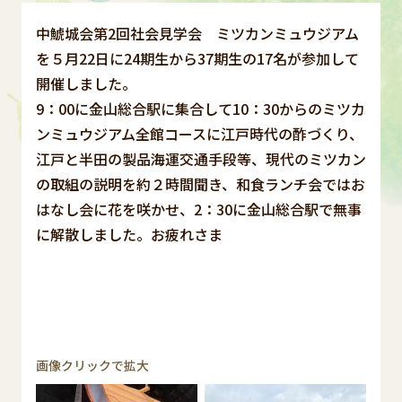
中鯱城会第2回社会見学会 ミツカンミュウジアム
を５月22日に24期生から37期生の17名が参加して
開催しました。
9：00に金山総合駅に集合して10：30からのミツカ
ンミュウジアム全館コースに江戸時代の酢づくり、
江戸と半田の製品海運交通手段等、現代のミツカン
の取組の説明を約２時間聞き、和食ランチ会ではお
はなし会に花を咲かせ、2：30に金山総合駅で無事
に解散しました。お疲れさま
画像クリックで拡大