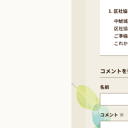
区社協
中鯱城
区社協
ご準備
これか
コメントを
名前
コメント
※