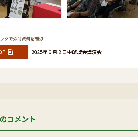
リックで添付資料を確認
DF
2025年９月２日中鯱城会講演会
のコメント