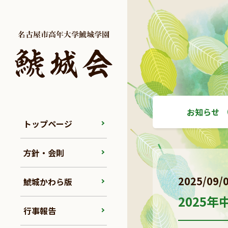
お知らせ
トップページ
方針・会則
2025/09/
鯱城かわら版
2025
行事報告