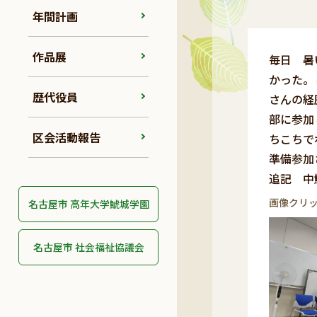
年間計画
作品展
毎日 暑
かった。
歴代役員
さんの経
部に参加
区会活動報告
ちこちで
準備参加
追記 中
画像クリ
名古屋市 高年大学鯱城学園
名古屋市 社会福祉協議会