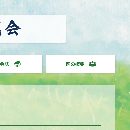
会誌
区の概要